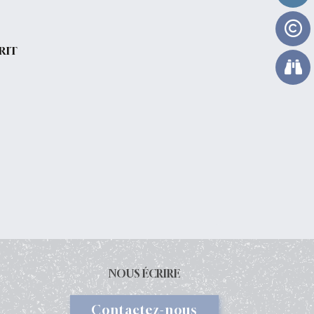
RIT
NOUS ÉCRIRE
Contactez-nous