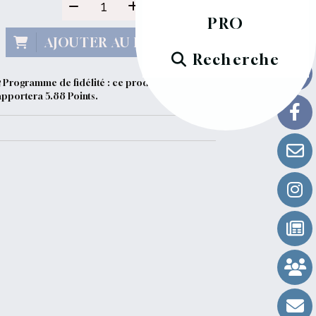
PRO
AJOUTER AU PANIER
Recherche
Programme de fidélité : ce produit vous
apportera
5.88
Points.