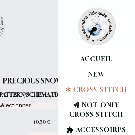
ACCUEIL
NEW
PRECIOUS SNOWFLAKE
CROSS STITCH
PATTERN/SCHEMA/FICHE :
NOT ONLY
CROSS STITCH
10,50
€
ACCESSOIRES