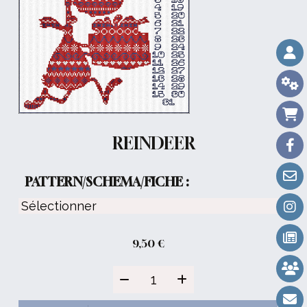
REINDEER
PATTERN/SCHEMA/FICHE :
9,50
€