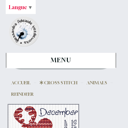
Langue
▼
MENU
ACCUEIL
CROSS STITCH
ANIMALS
REINDEER