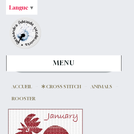
Langue
▼
MENU
ACCUEIL
CROSS STITCH
ANIMALS
ROOSTER