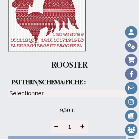
ROOSTER
PATTERN/SCHEMA/FICHE :
9,50
€