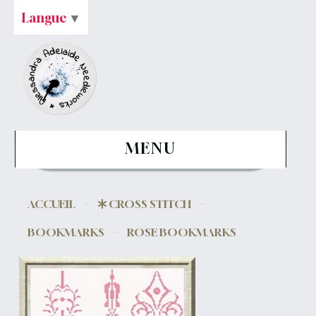
Langue
▼
MENU
ACCUEIL
CROSS STITCH
BOOKMARKS
ROSE BOOKMARKS