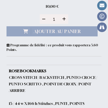
10,00
€
AJOUTER AU PANIER
Programme de fidélité : ce produit vous rapportera
5.60
Points.
ROSE BOOKMARKS
CROSS STITCH / BACKSTITCH , PUNTO CROCE /
PUNTO SCRITTO , POINT DE CROIX / POINT
ARRIERE
15 / 44 w X 166 h Stitches , PUNTI , POINTS