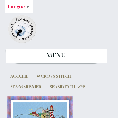
Langue
▼
MENU
ACCUEIL
CROSS STITCH
SEA/MARE/MER
SEASIDE VILLAGE