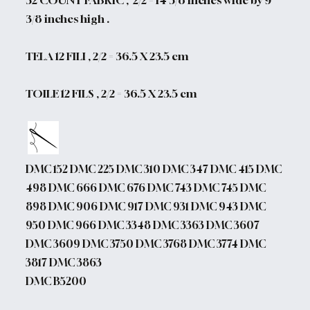
3/8 inches high .
TELA 12 FILI , 2/2 = 36.5 X 23.5 cm
TOILE 12 FILS , 2/2 = 36.5 X 23.5 cm
DMC 152 DMC 225 DMC 310 DMC 347 DMC 415 DMC
498 DMC 666 DMC 676 DMC 743 DMC 745 DMC
898 DMC 906 DMC 917 DMC 931 DMC 943 DMC
950 DMC 966 DMC 3348 DMC 3363 DMC 3607
DMC 3609 DMC 3750 DMC 3768 DMC 3774 DMC
3817 DMC 3863
DMC B5200