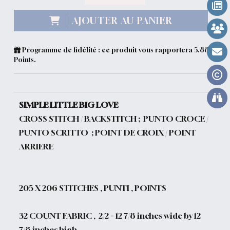
AJOUTER AU PANIER
Programme de fidélité : ce produit vous rapportera
5.88
Points.
SIMPLE LITTLE BIG LOVE
CROSS STITCH / BACKSTITCH ; PUNTO CROCE /
PUNTO SCRITTO ; POINT DE CROIX / POINT
ARRIERE
205
X 206 STITCHES , PUNTI , POINTS
32 COUNT FABRIC , 2/2 = 12 7/8 inches wide by 12
7/8 inches high .