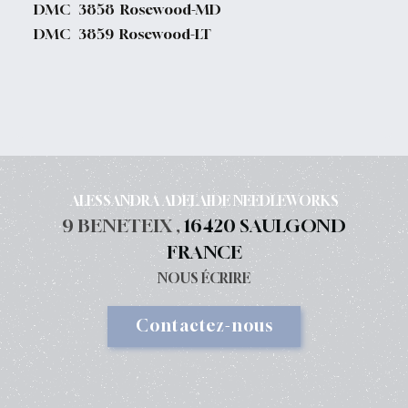
DMC 3858 Rosewood-MD
DMC 3859 Rosewood-LT
ALESSANDRA ADELAIDE NEEDLEWORKS
9 BENETEIX ,
16420 SAULGOND
FRANCE
NOUS ÉCRIRE
Contactez-nous