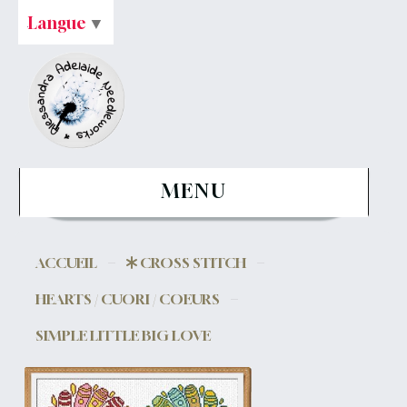
Langue
▼
MENU
ACCUEIL
CROSS STITCH
HEARTS / CUORI / COEURS
SIMPLE LITTLE BIG LOVE