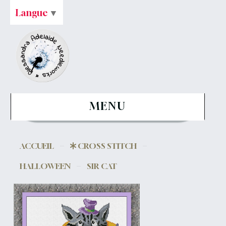
Langue
▼
MENU
ACCUEIL
CROSS STITCH
HALLOWEEN
SIR CAT