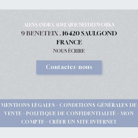
ALESSANDRA ADELAIDE NEEDLEWORKS
9 BENETEIX ,
16420 SAULGOND
FRANCE
NOUS ÉCRIRE
Contactez-nous
MENTIONS LÉGALES
CONDITIONS GÉNÉRALES DE
VENTE
POLITIQUE DE CONFIDENTIALITÉ
MON
COMPTE
CRÉER UN SITE INTERNET