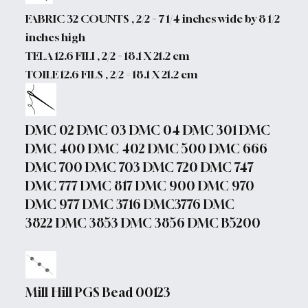
FABRIC 32 COUNTS , 2/2 = 7 1/4 inches wide by 8 1/2
inches high
TELA 12.6 FILI , 2/2 = 18.1 X 21.2 cm
TOILE 12.6 FILS , 2/2 = 18.1 X 21.2 cm
DMC 02 DMC 03 DMC 04 DMC 301 DMC
DMC 400 DMC 402 DMC 500 DMC 666
DMC 700 DMC 703 DMC 720 DMC 747
DMC 777 DMC 817 DMC 900 DMC 970
DMC 977 DMC 3716 DMC3776 DMC
3822 DMC 3853 DMC 3856 DMC B5200
Mill Hill PGS Bead 00123