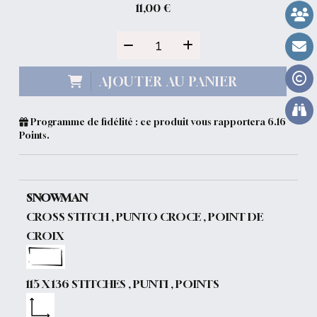
11,00
€
AJOUTER AU PANIER
Programme de fidélité : ce produit vous rapportera
6.16
Points.
SNOWMAN
CROSS STITCH , PUNTO CROCE , POINT DE
CROIX
115 X 136 STITCHES , PUNTI , POINTS