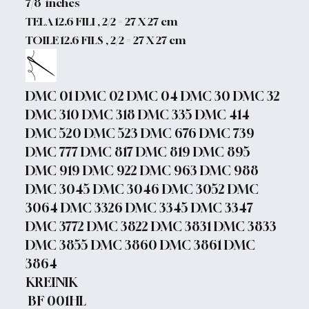
7/8 inches
TELA 12.6 FILI , 2/2 = 27 X 27 cm
TOILE 12.6 FILS , 2/2 = 27 X 27 cm
DMC 01 DMC 02 DMC 04 DMC 30 DMC 32
DMC 310 DMC 318 DMC 335 DMC 414
DMC 520 DMC 523 DMC 676 DMC 739
DMC 777 DMC 817 DMC 819 DMC 895
DMC 919 DMC 922 DMC 963 DMC 988
DMC 3045 DMC 3046 DMC 3052 DMC
3064 DMC 3326 DMC 3345 DMC 3347
DMC 3772 DMC 3822 DMC 3831 DMC 3833
DMC 3855 DMC 3860 DMC 3861 DMC
3864
KREINIK
BF 001HL