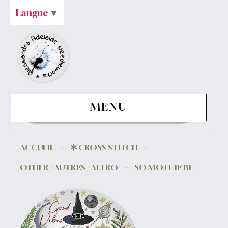
Langue
▼
MENU
ACCUEIL
CROSS STITCH
OTHER / AUTRES / ALTRO
SO MOTE IF BE