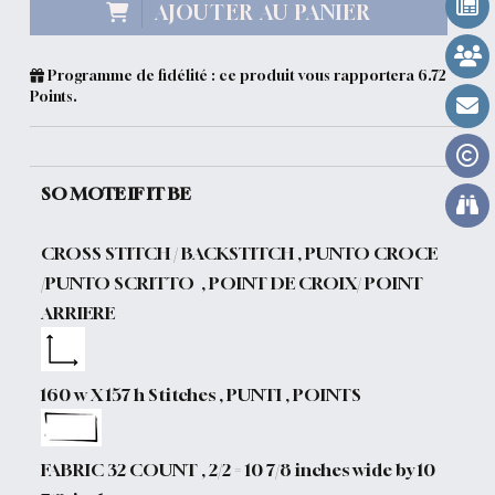
AJOUTER AU PANIER
Programme de fidélité : ce produit vous rapportera
6.72
Points.
SO MOTE IF IT BE
CROSS STITCH / BACKSTITCH , PUNTO CROCE
/PUNTO SCRITTO , POINT DE CROIX/ POINT
ARRIERE
160 w X 157 h Stitches , PUNTI , POINTS
FABRIC 32 COUNT , 2/2 = 10 7/8 inches wide by 10