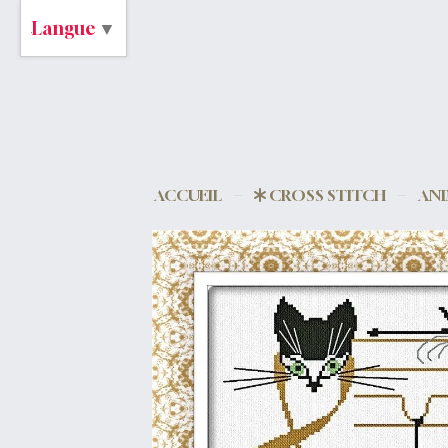
Langue
▼
ACCUEIL
CROSS STITCH
AN