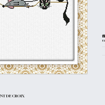
r
INT DE CROIX