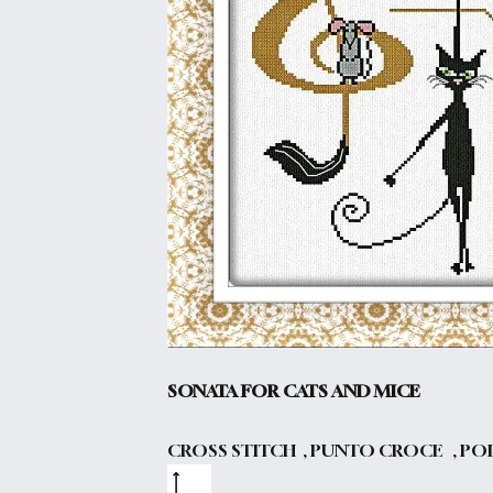
SONATA FOR CATS AND MICE
CROSS STITCH , PUNTO CROCE , PO