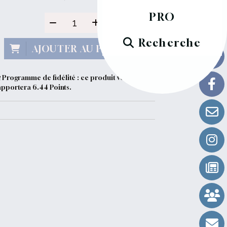
PRO
Recherche
AJOUTER AU PANIER
Programme de fidélité : ce produit vous
apportera
6.44
Points.