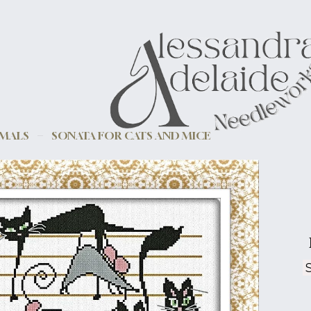
IMALS
SONATA FOR CATS AND MICE