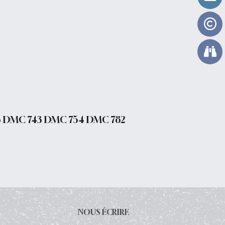
 DMC 743 DMC 754 DMC 782
NOUS ÉCRIRE