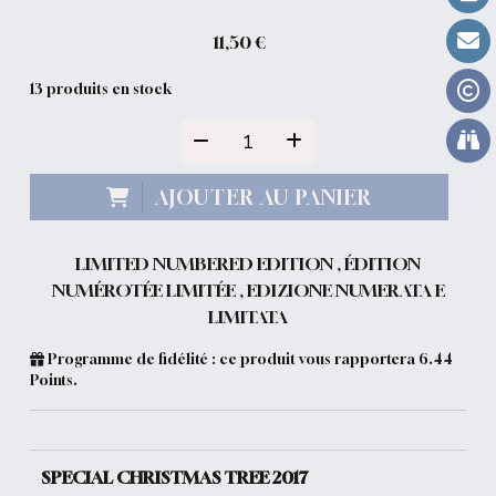
11,50
€
13
produits en stock
AJOUTER AU PANIER
LIMITED NUMBERED EDITION , ÉDITION
NUMÉROTÉE LIMITÉE , EDIZIONE NUMERATA E
LIMITATA
Programme de fidélité : ce produit vous rapportera
6.44
Points.
SPECIAL CHRISTMAS TREE 2017