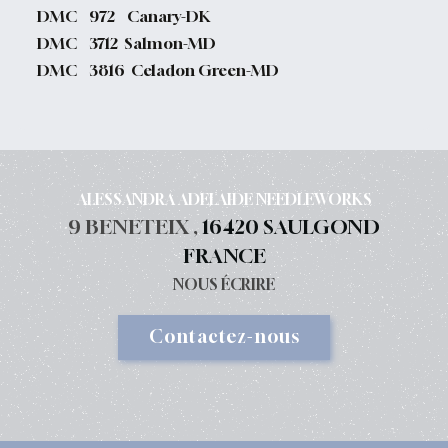
DMC 972 Canary-DK
DMC 3712 Salmon-MD
DMC 3816 Celadon Green-MD
ALESSANDRA ADELAIDE NEEDLEWORKS
9 BENETEIX ,
16420 SAULGOND
FRANCE
NOUS ÉCRIRE
Contactez-nous