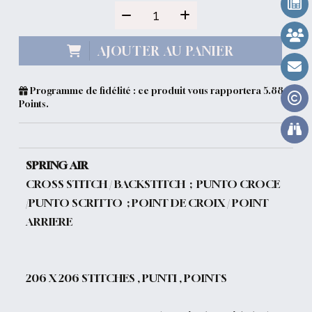
AJOUTER AU PANIER
Programme de fidélité : ce produit vous rapportera
5.88
Points.
SPRING AIR
CROSS STITCH / BACKSTITCH ; PUNTO CROCE
/PUNTO SCRITTO ; POINT DE CROIX / POINT
ARRIERE
206
X 206 STITCHES , PUNTI , POINTS