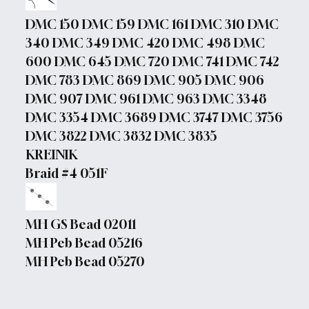
DMC 150 DMC 159 DMC 161 DMC 310 DMC
340 DMC 349 DMC 420 DMC 498 DMC
600 DMC 645 DMC 720 DMC 741 DMC 742
DMC 783 DMC 869 DMC 905 DMC 906
DMC 907 DMC 961 DMC 963 DMC 3348
DMC 3354 DMC 3689 DMC 3747 DMC 3756
DMC 3822 DMC 3832 DMC 3835
KREINIK
Braid #4 051F
MH GS Bead 02011
MH Peb Bead 05216
MH Peb Bead 05270