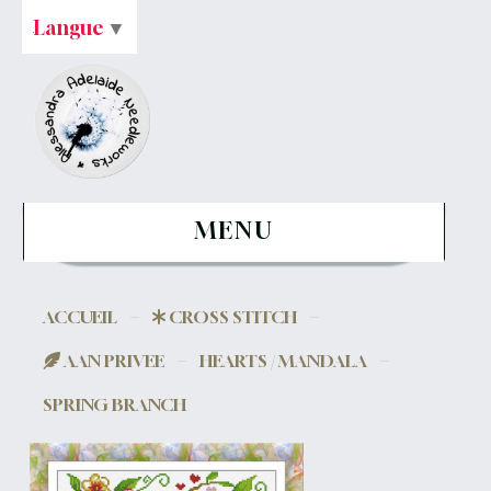
Langue
▼
MENU
ACCUEIL
CROSS STITCH
AAN PRIVEE
HEARTS / MANDALA
SPRING BRANCH