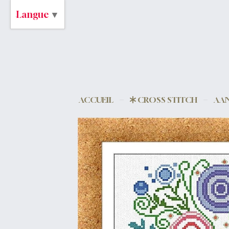
Langue
▼
ACCUEIL
CROSS STITCH
AAN