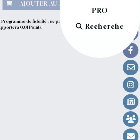
AJOUTER AU PANIER
PRO
Programme de fidélité : ce produit vous
Recherche
apportera
0.01
Points.