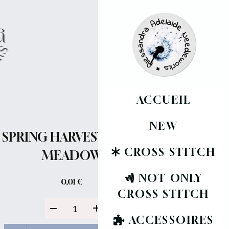
ACCUEIL
NEW
SPRING HARVEST IN THE
CROSS STITCH
MEADOWS
NOT ONLY
0,01
€
CROSS STITCH
ACCESSOIRES