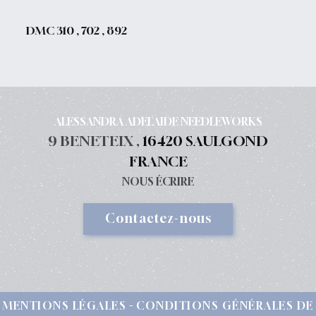
DMC 310 , 702 , 892
ALESSANDRA ADELAIDE NEEDLEWORKS
9 BENETEIX ,
16420 SAULGOND
FRANCE
NOUS ÉCRIRE
Contactez-nous
MENTIONS LÉGALES
CONDITIONS GÉNÉRALES DE