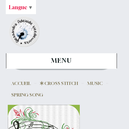
Langue
▼
MENU
ACCUEIL
CROSS STITCH
MUSIC
SPRING SONG