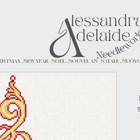
ISTMAS , NEW YEAR / NOEL , NOUVEL AN / NATALE , NUO