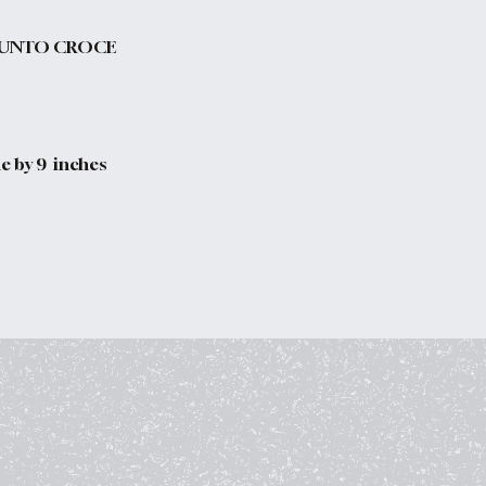
 PUNTO CROCE
de by 9 inches