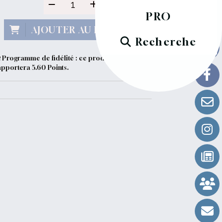
PRO
AJOUTER AU PANIER
Recherche
Programme de fidélité : ce produit vous
apportera
5.60
Points.