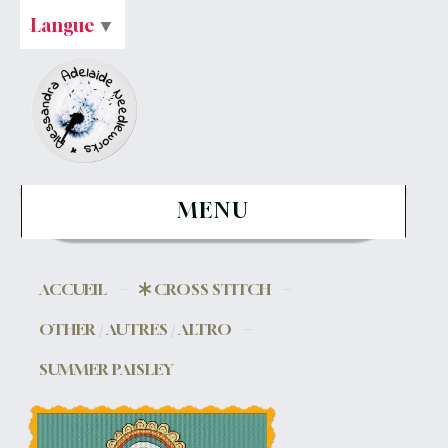
Langue
▼
MENU
ACCUEIL
CROSS STITCH
OTHER / AUTRES / ALTRO
SUMMER PAISLEY