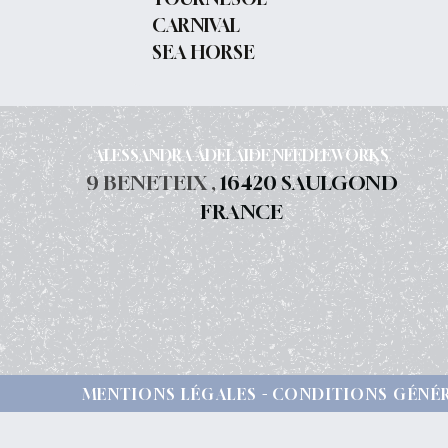
CARNIVAL
SEA HORSE
ALESSANDRA ADELAIDE NEEDLEWORKS
9 BENETEIX ,
16420 SAULGOND
FRANCE
MENTIONS LÉGALES
CONDITIONS GÉNÉR