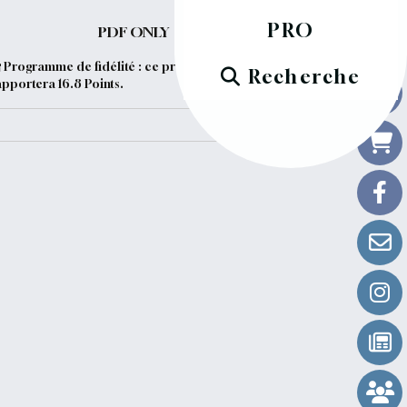
PRO
PDF ONLY
Programme de fidélité : ce produit vous
Recherche
apportera
16.8
Points.