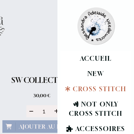
ACCUEIL
NEW
SW COLLECTION 3
CROSS STITCH
30,00
€
NOT ONLY
CROSS STITCH
AJOUTER AU PANIER
ACCESSOIRES