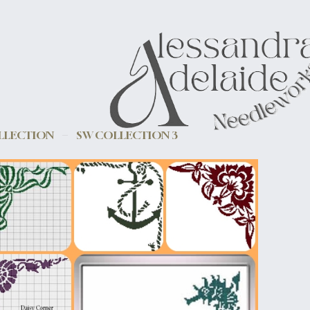
LLECTION
SW COLLECTION 3