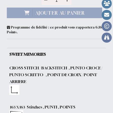
AJOUTER AU PANIER
Programme de fidélité : ce produit vous rapportera
6.16
Points.
SWEET MEMORIES
CROSS STITCH / BACKSTITCH , PUNTO CROCE /
PUNTO SCRITTO , POINT DE CROIX / POINT
ARRIERE
Stitches , PUNTI , POINTS
163 X 163