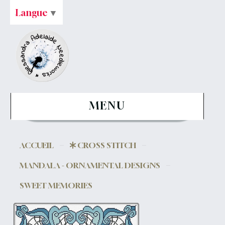
Langue
▼
MENU
ACCUEIL
CROSS STITCH
MANDALA - ORNAMENTAL DESIGNS
SWEET MEMORIES