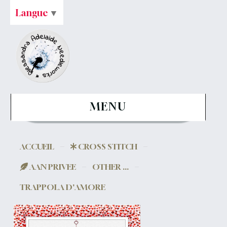
Langue
▼
MENU
ACCUEIL
CROSS STITCH
AAN PRIVEE
OTHER ...
TRAPPOLA D'AMORE