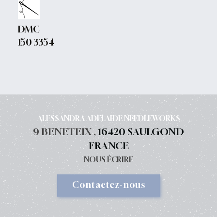
DMC
150 3354
ALESSANDRA ADELAIDE NEEDLEWORKS
9 BENETEIX ,
16420 SAULGOND
FRANCE
NOUS ÉCRIRE
Contactez-nous