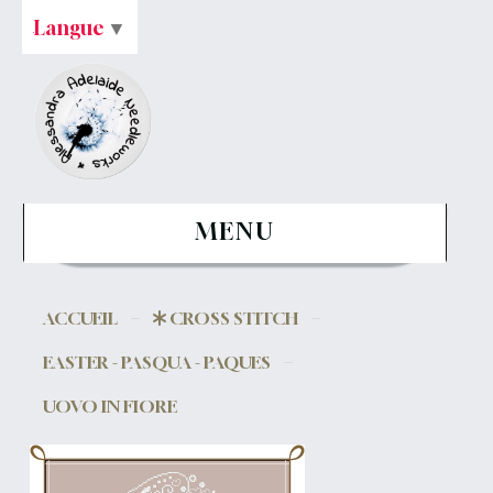
Langue
▼
MENU
ACCUEIL
CROSS STITCH
EASTER - PASQUA - PAQUES
UOVO IN FIORE