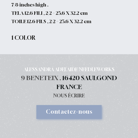
7/8 inches high .
TELA 12.6 FILI , 2/2 = 25.6 X 32.2 cm
TOILE 12.6 FILS , 2/2 = 25.6 X 32.2 cm
1 COLOR
ALESSANDRA ADELAIDE NEEDLEWORKS
9 BENETEIX ,
16420 SAULGOND
FRANCE
NOUS ÉCRIRE
Contactez-nous