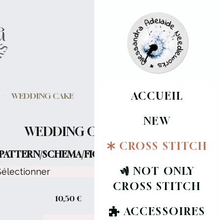
ACCUEIL
WEDDING CAKE
NEW
WEDDING CAKE
CROSS STITCH
PATTERN/SCHEMA/FICHE :
NOT ONLY
CROSS STITCH
10,50
€
ACCESSOIRES