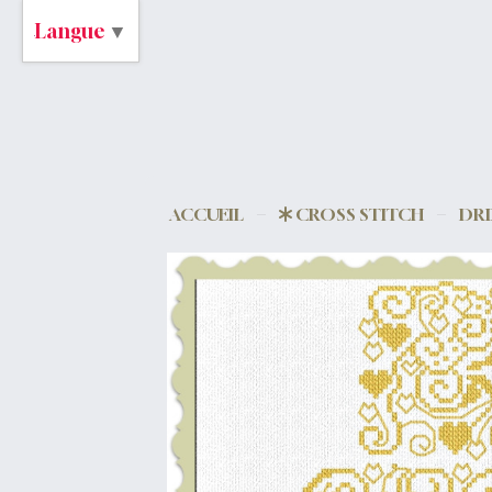
Langue
▼
ACCUEIL
CROSS STITCH
DRI