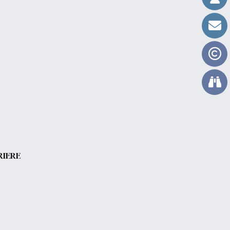
RIERE