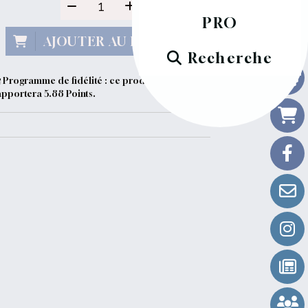
PRO
AJOUTER AU PANIER
Recherche
Programme de fidélité : ce produit vous
apportera
5.88
Points.