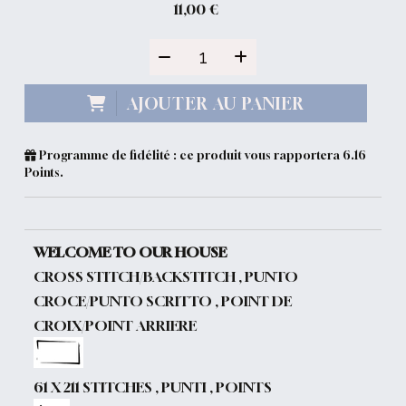
11,00
€
AJOUTER AU PANIER
Programme de fidélité : ce produit vous rapportera
6.16
Points.
WELCOME TO OUR HOUSE
CROSS STITCH/BACKSTITCH , PUNTO
CROCE/PUNTO SCRITTO , POINT DE
CROIX/POINT ARRIERE
61 X 211 STITCHES , PUNTI , POINTS