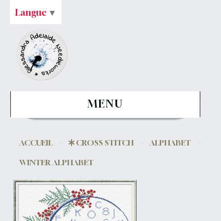
Langue
▼
MENU
ACCUEIL
CROSS STITCH
ALPHABET
WINTER ALPHABET