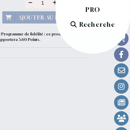
PRO
AJOUTER AU PANIER
Recherche
Programme de fidélité : ce produit vous
apportera
5.60
Points.