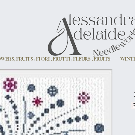
WERS, FRUITS / FIORI , FRUTTI / FLEURS , FRUITS
WINT