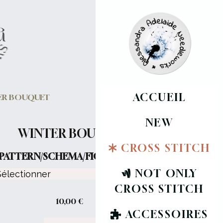
ACCUEIL
ER BOUQUET
NEW
WINTER BOUQUET
CROSS STITCH
PATTERN/SCHEMA/FICHE :
NOT ONLY
CROSS STITCH
10,00
€
ACCESSOIRES