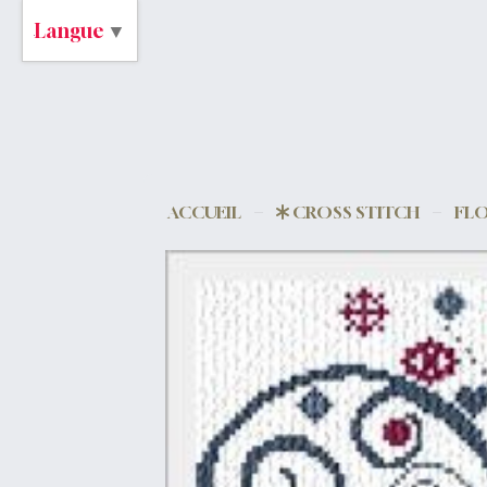
Langue
▼
ACCUEIL
CROSS STITCH
FLO