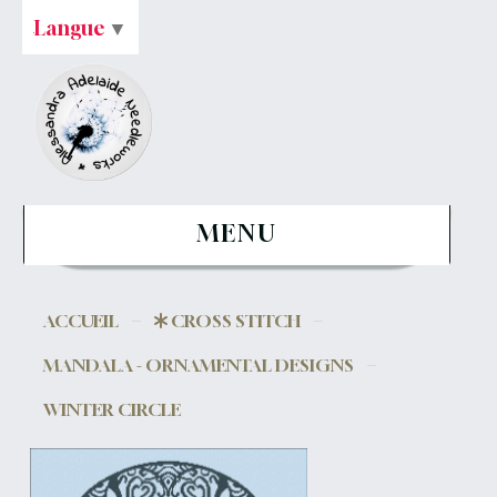
Langue
▼
MENU
ACCUEIL
CROSS STITCH
MANDALA - ORNAMENTAL DESIGNS
WINTER CIRCLE