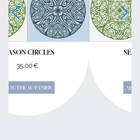
SEASON CIRCLES
35,00
€
AJOUTER AU PANIER