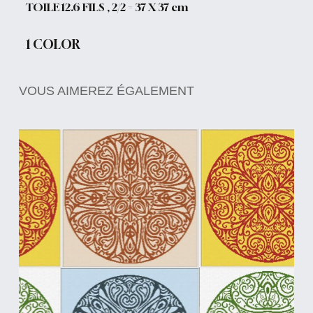
TOILE 12.6 FILS , 2/2 = 37 X 37 cm
1 COLOR
VOUS AIMEREZ ÉGALEMENT