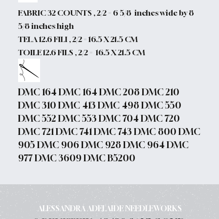
FABRIC 32 COUNTS , 2/2 = 6 5/8 inches wide by 8
5/8 inches high
TELA 12.6 FILI , 2/2 = 16.5 X 21.5 CM
TOILE 12.6 FILS , 2/2 = 16.5 X 21.5 CM
DMC 164 DMC 164 DMC 208 DMC 210
DMC 310 DMC 413 DMC 498 DMC 550
DMC 552 DMC 553 DMC 704 DMC 720
DMC 721 DMC 741 DMC 743 DMC 800 DMC
905 DMC 906 DMC 928 DMC 964 DMC
977 DMC 3609 DMC B5200
ALESSANDRA ADELAIDE NEEDLEWORKS