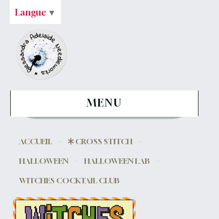
Langue
▼
MENU
ACCUEIL
CROSS STITCH
HALLOWEEN
HALLOWEEN LAB
WITCHES COCKTAIL CLUB