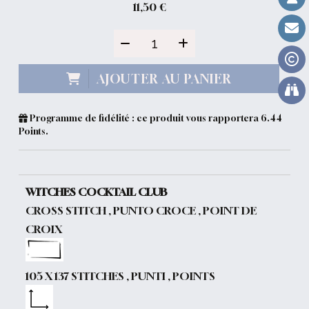
11,50
€
AJOUTER AU PANIER
Programme de fidélité : ce produit vous rapportera
6.44
Points.
WITCHES COCKTAIL CLUB
CROSS STITCH , PUNTO CROCE , POINT DE
CROIX
105 X 137 STITCHES , PUNTI , POINTS